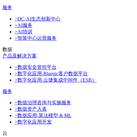
服务
>DC·AI生态创新中心
>AI服务
>AI培训
>智算中心运营服务
数据
产品及解决方案
>数据安全管控平台
>数字化应用-Bluenic客户数据平台
>数字化应用-云捷集成中间件（ESB）
服务
>数据治理咨询与实施服务
>数据资产入表
>数据应用-算法模型 & ML
>数字化应用开发
云