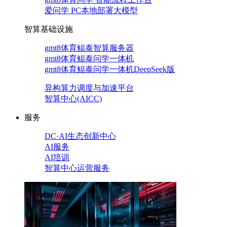
爱问学 PC本地部署大模型
智算基础设施
gmt8体育鲲泰智算服务器
gmt8体育鲲泰问学一体机
gmt8体育鲲泰问学一体机DeepSeek版
异构算力调度与加速平台
智算中心(AICC)
服务
DC·AI生态创新中心
AI服务
AI培训
智算中心运营服务